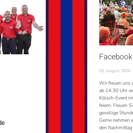
Facebook
05. August 2026
Wir freuen uns
ab 14:30 Uhr wi
Kölsch-Event im
feiern. Freuen 
gesellige Stund
Gerne nehmen w
de
den Nachmittag 