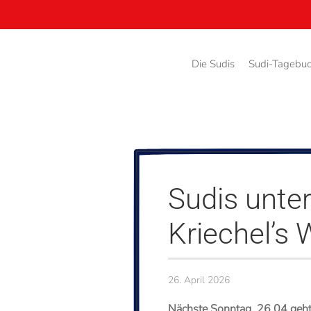
Zum Hauptinhalt springen
Die Sudis
Sudi-Tagebu
Sudis unte
Kriechel’s
26. April 2026
Nächste Sonntag, 26.04 geht 