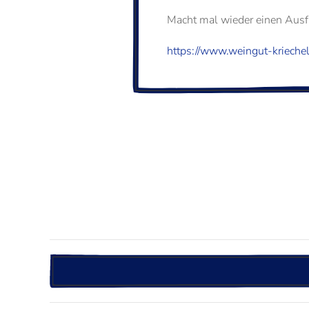
Macht mal wieder einen Ausfl
https://www.weingut-kriechel