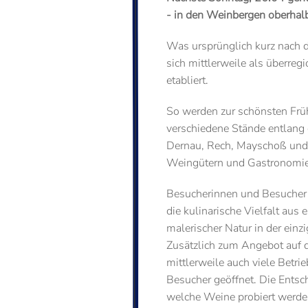
- in den Weinbergen oberhal
Was ursprünglich kurz nach d
sich mittlerweile als überre
etabliert.
So werden zur schönsten Früh
verschiedene Stände entlan
Dernau, Rech, Mayschoß und 
Weingütern und Gastronomieb
Besucherinnen und Besucher
die kulinarische Vielfalt aus
malerischer Natur in der einz
Zusätzlich zum Angebot auf
mittlerweile auch viele Betri
Besucher geöffnet. Die Ents
welche Weine probiert werden