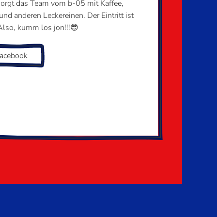
sorgt das Team vom b-05 mit Kaffee,
nd anderen Leckereinen. Der Eintritt ist
Also, kumm los jon!!!😎
facebook