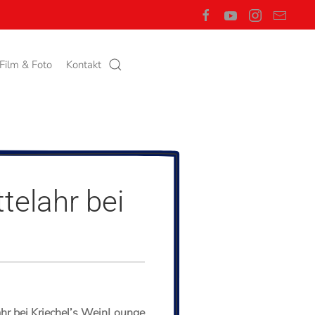
Film & Foto
Kontakt
telahr bei
ahr bei Kriechel’s WeinLounge