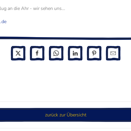
ug an die Ahr - wir sehen uns...
.de
zurück zur Übersicht