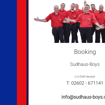
Booking
Sudhaus-Boys
c/o Dirk Heuser
T: 02602 - 671141
info@sudhaus-boys.