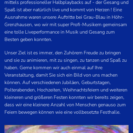
mittels professioneller Halbplaybacks auf - der Gesang und
Spaß ist aber natürlich live und kommt von Herzen ! Eine
Ausnahme waren unsere Auftritte bei Grau-Blau in Höhr-
Grenzhausen, wo wir mit super Profi-Musikern gemeinsam
eine tolle Liveperformance in Musik und Gesang zum
Besten geben konnten.
Unser Ziel ist es immer, den Zuhörern Freude zu bringen
und sie zu animieren, mit zu singen, zu tanzen und Spaß zu
haben. Gerne kommen wir auch einmal auf Ihre
Veranstaltung, damit Sie sich ein Bild von uns machen
können. Auf verschiedenen Jubiläen, Geburtstagen,
Polterabenden, Hochzeiten, Weihnachtsfeiern und weiteren
kleineren und größeren Festen konnten wir bereits zeigen,
dass wir eine kleinere Anzahl von Menschen genauso zum
Feiern bewegen können wie eine vollbesetzte Festhalle.