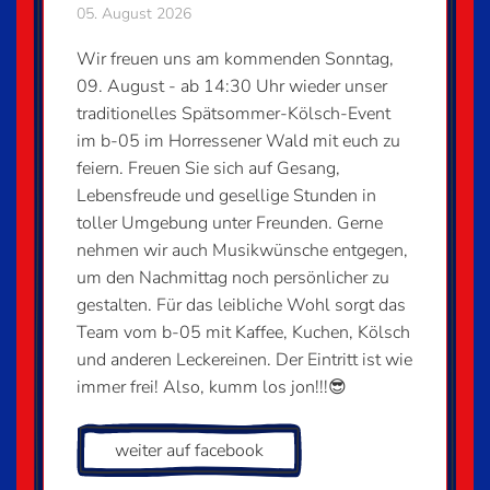
05. August 2026
Wir freuen uns am kommenden Sonntag,
09. August - ab 14:30 Uhr wieder unser
traditionelles Spätsommer-Kölsch-Event
im b-05 im Horressener Wald mit euch zu
feiern. Freuen Sie sich auf Gesang,
Lebensfreude und gesellige Stunden in
toller Umgebung unter Freunden. Gerne
nehmen wir auch Musikwünsche entgegen,
um den Nachmittag noch persönlicher zu
gestalten. Für das leibliche Wohl sorgt das
Team vom b-05 mit Kaffee, Kuchen, Kölsch
und anderen Leckereinen. Der Eintritt ist wie
immer frei! Also, kumm los jon!!!😎
weiter auf facebook