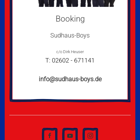
Booking
Sudhaus-Boys
c/o Dirk Heuser
T: 02602 - 671141
info@sudhaus-boys.de