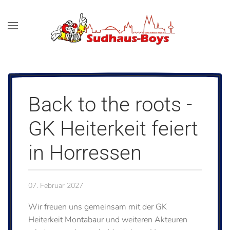
Zum Hauptinhalt springen
Back to the roots -
GK Heiterkeit feiert
in Horressen
07. Februar 2027
Wir freuen uns gemeinsam mit der GK
Heiterkeit Montabaur und weiteren Akteuren